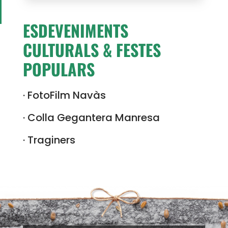
ESDEVENIMENTS
CULTURALS & FESTES
POPULARS
· FotoFilm Navàs
· Colla Gegantera Manresa
· Traginers