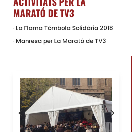
ACTIVITATS PER LA
MARATÓ DE TV3
· La Flama Tómbola Solidària 2018
· Manresa per La Marató de TV3