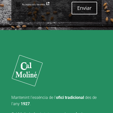
Accepto els termes
Enviar
Mantenint l’essència de l’
ofici tradicional
des de
l’any
1927
.