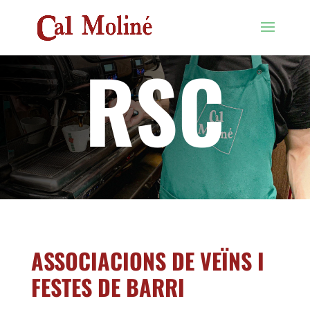
RSC
ASSOCIACIONS DE VEÏNS I
FESTES DE BARRI