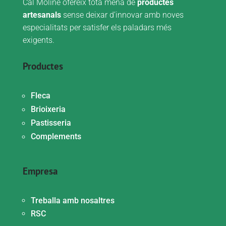
Cal Moliné ofereix tota mena de
productes
artesanals
sense deixar d’innovar amb noves
especialitats per satisfer els paladars més
exigents.
Productes
Fleca
Brioixeria
Pastisseria
Complements
Empresa
Treballa amb nosaltres
RSC