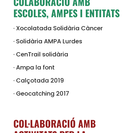
COLABORACIÓ AMB
ESCOLES, AMPES I ENTITATS
· Xocolatada Solidària Càncer
· Solidària AMPA Lurdes
· CenTrail solidària
· Ampa la font
· Calçotada 2019
· Geocatching 2017
COL·LABORACIÓ AMB