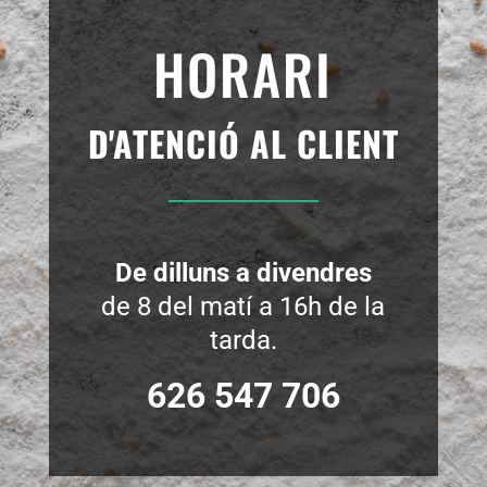
HORARI
D'
ATENCIÓ AL CLIENT
De dilluns a divendres
de 8 del matí a 16h de la
tarda.
626 547 706