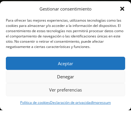
Gestionar consentimiento
Para ofrecer las mejores experiencias, utilizamos tecnologías como las
cookies para almacenar y/o acceder a la información del dispositivo. El
consentimiento de estas tecnologías nos permitirá procesar datos como
el comportamiento de navegación o las identificaciones únicas en este
sitio. No consentir o retirar el consentimiento, puede afectar
negativamente a ciertas características y funciones.
Aceptar
Denegar
&#x3b;
Ver preferencias
Política de cookies
Declaración de privacidad
Impressum