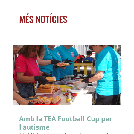
MÉS NOTÍCIES
Amb la TEA Football Cup per
l’autisme