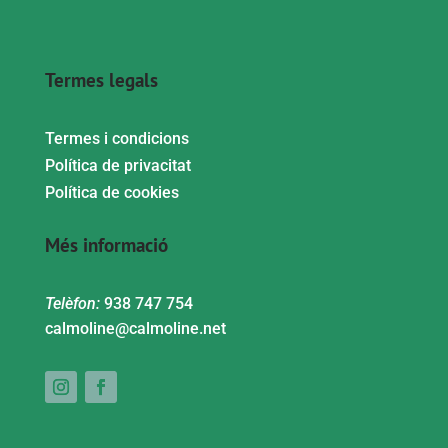
Termes legals
Termes i condicions
Política de privacitat
Política de cookies
Més informació
Telèfon:
938 747 754
calmoline@calmoline.net