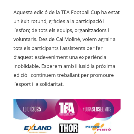
Aquesta edició de la TEA Football Cup ha estat
un èxit rotund, gràcies a la participació i
l’esforç de tots els equips, organitzadors i
voluntaris. Des de Cal Moliné, volem agrair a
tots els participants i assistents per fer
d’aquest esdeveniment una experiència
inoblidable. Esperem amb il·lusió la pròxima
edició i continuem treballant per promoure
l’esport i la solidaritat.