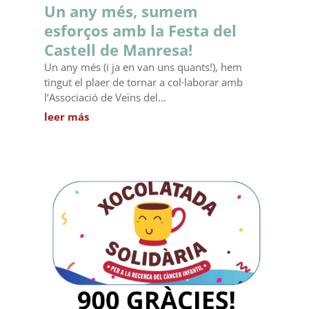
Un any més, sumem
esforços amb la Festa del
Castell de Manresa!
Un any més (i ja en van uns quants!), hem
tingut el plaer de tornar a col·laborar amb
l’Associació de Veïns del...
leer más