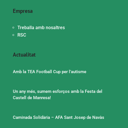
Empresa
Treballa amb nosaltres
RSC
Actualitat
Amb la TEA Football Cup per l’autisme
Un any més, sumem esforços amb la Festa del
Castell de Manresa!
Caminada Solidària – AFA Sant Josep de Navàs