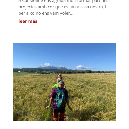
A Cal Moliné ens agrada molt formar part dels
projectes amb cor que es fan a casa nostra, i
per això no ens vam voler...
leer más