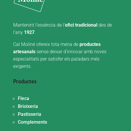
Mantenint l’essència de l’
ofici tradicional
des de
l’any
1927
.
Cal Moliné ofereix tota mena de
productes
artesanals
sense deixar d’innovar amb noves
especialitats per satisfer els paladars més
exigents.
Productes
Fleca
Brioixeria
Pastisseria
Complements