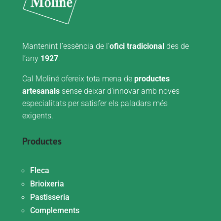
Mantenint l’essència de l’
ofici tradicional
des de
l’any
1927
.
Cal Moliné ofereix tota mena de
productes
artesanals
sense deixar d’innovar amb noves
especialitats per satisfer els paladars més
exigents.
Productes
Fleca
Brioixeria
Pastisseria
Complements