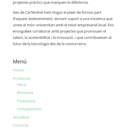
projectes pràctics que marquen la diferència.
Des de Cal Moliné hem tingut el plaer de formar part
d’aquest esdeveniment, donant suport a una iniciativa que
uneix el món universitari amb el teixit empresarial local. Ens
enorgulleix col·laborar amb projectes que promouen el
talent, la sostenibilitat i la innovació, i que contribueixen al
futur de la tecnologia des de la nostra terra.
Menú
Home
Productes
Fleca
Brioixeria
Pastisseria
Complements
Actualitat
Contacte