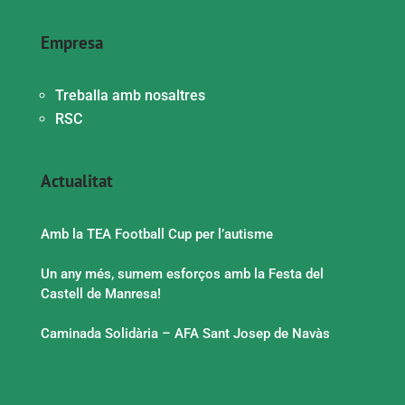
Empresa
Treballa amb nosaltres
RSC
Actualitat
Amb la TEA Football Cup per l’autisme
Un any més, sumem esforços amb la Festa del
Castell de Manresa!
Caminada Solidària – AFA Sant Josep de Navàs