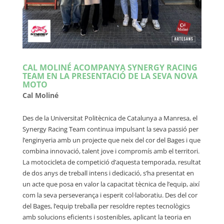
CAL MOLINÉ ACOMPANYA SYNERGY RACING
TEAM EN LA PRESENTACIÓ DE LA SEVA NOVA
MOTO
Cal Moliné
Des de la Universitat Politècnica de Catalunya a Manresa, el
Synergy Racing Team continua impulsant la seva passió per
l’enginyeria amb un projecte que neix del cor del Bages i que
combina innovació, talent jove i compromís amb el territori.
La motocicleta de competició d’aquesta temporada, resultat
de dos anys de treball intens i dedicació, s’ha presentat en
un acte que posa en valor la capacitat tècnica de l’equip, així
com la seva perseverança i esperit col·laboratiu. Des del cor
del Bages, l’equip treballa per resoldre reptes tecnològics
amb solucions eficients i sostenibles, aplicant la teoria en