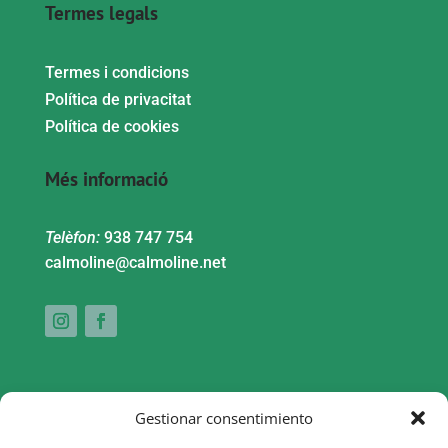
Termes legals
Termes i condicions
Política de privacitat
Política de cookies
Més informació
Telèfon:
938 747 754
calmoline@calmoline.net
Gestionar consentimiento