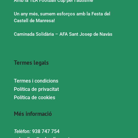
Amb la TEA Football Cup per l’autisme
Un any més, sumem esforços amb la Festa del
Castell de Manresa!
Caminada Solidària – AFA Sant Josep de Navàs
Termes legals
Termes i condicions
Política de privacitat
Política de cookies
Més informació
Telèfon:
938 747 754