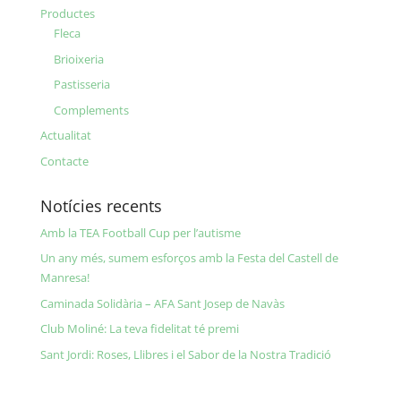
Productes
Fleca
Brioixeria
Pastisseria
Complements
Actualitat
Contacte
Notícies recents
Amb la TEA Football Cup per l’autisme
Un any més, sumem esforços amb la Festa del Castell de
Manresa!
Caminada Solidària – AFA Sant Josep de Navàs
Club Moliné: La teva fidelitat té premi
Sant Jordi: Roses, Llibres i el Sabor de la Nostra Tradició