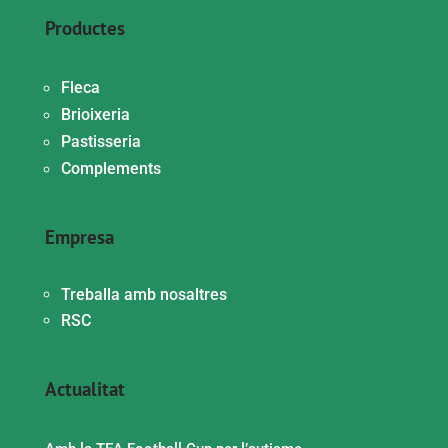
Productes
Fleca
Brioixeria
Pastisseria
Complements
Empresa
Treballa amb nosaltres
RSC
Actualitat