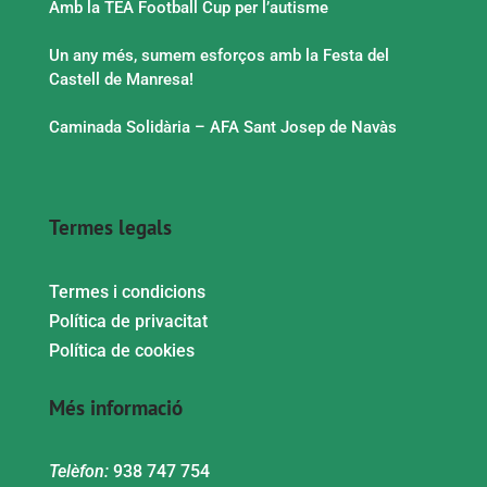
Amb la TEA Football Cup per l’autisme
Un any més, sumem esforços amb la Festa del
Castell de Manresa!
Caminada Solidària – AFA Sant Josep de Navàs
Termes legals
Termes i condicions
Política de privacitat
Política de cookies
Més informació
Telèfon:
938 747 754