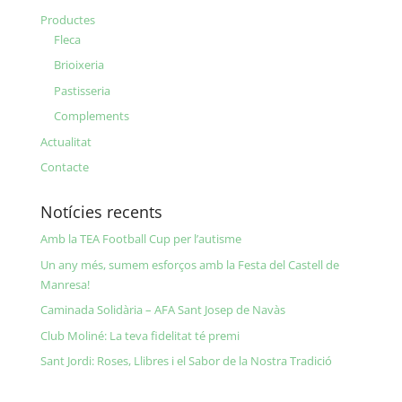
Productes
Fleca
Brioixeria
Pastisseria
Complements
Actualitat
Contacte
Notícies recents
Amb la TEA Football Cup per l’autisme
Un any més, sumem esforços amb la Festa del Castell de
Manresa!
Caminada Solidària – AFA Sant Josep de Navàs
Club Moliné: La teva fidelitat té premi
Sant Jordi: Roses, Llibres i el Sabor de la Nostra Tradició