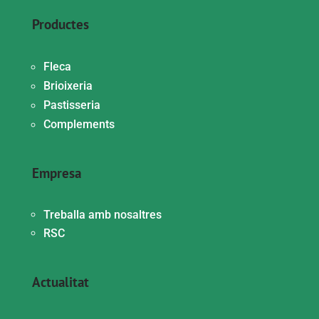
Productes
Fleca
Brioixeria
Pastisseria
Complements
Empresa
Treballa amb nosaltres
RSC
Actualitat