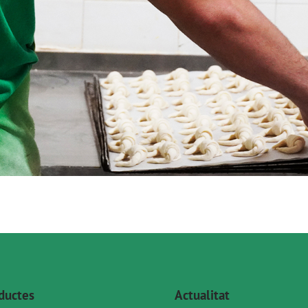
ductes
Actualitat