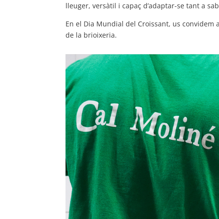
lleuger, versàtil i capaç d’adaptar-se tant a sa
En el Dia Mundial del Croissant, us convidem a 
de la brioixeria.