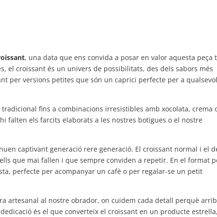
roissant
, una data que ens convida a posar en valor aquesta peça 
es, el croissant és un univers de possibilitats, des dels sabors més
ant per versions petites que són un caprici perfecte per a qualsevo
 tradicional fins a combinacions irresistibles amb xocolata, crema 
hi falten els farcits elaborats a les nostres botigues o el nostre
inuen captivant generació rere generació. El croissant normal i el d
ells que mai fallen i que sempre conviden a repetir. En el format pe
sta, perfecte per acompanyar un cafè o per regalar-se un petit
ra artesanal al nostre obrador, on cuidem cada detall perquè arrib
dedicació és el que converteix el croissant en un producte estrella