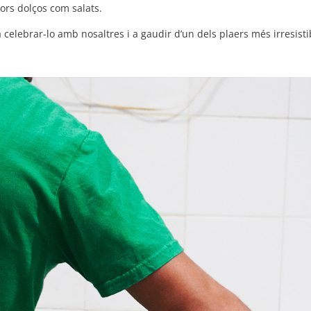
bors dolços com salats.
celebrar-lo amb nosaltres i a gaudir d’un dels plaers més irresisti