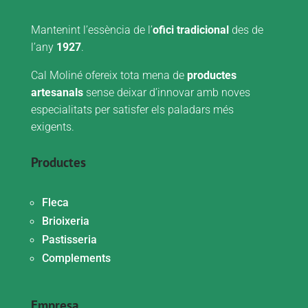
Mantenint l’essència de l’
ofici tradicional
des de
l’any
1927
.
Cal Moliné ofereix tota mena de
productes
artesanals
sense deixar d’innovar amb noves
especialitats per satisfer els paladars més
exigents.
Productes
Fleca
Brioixeria
Pastisseria
Complements
Empresa