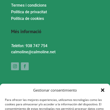
Termes i condicions
Política de privacitat
Política de cookies
Més informació
Telèfon:
938 747 754
calmoline@calmoline.net
Gestionar consentimiento
Para ofrecer las mejores experiencias, utilizamos tecnologías como las
cookies para almacenar y/o acceder a la información del dispositivo. El
consentimiento de estas tecnologías nos permitirá procesar datos como