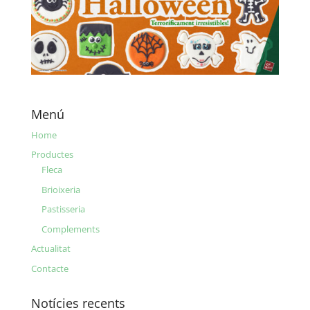
Menú
Home
Productes
Fleca
Brioixeria
Pastisseria
Complements
Actualitat
Contacte
Notícies recents