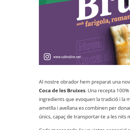
Al nostre obrador hem preparat una nove
Coca de les Bruixes
. Una recepta 100%
ingredients que evoquen la tradició i la m
ametlla i avellana es combinen per don
únics, capaç de transportar-te a les nits