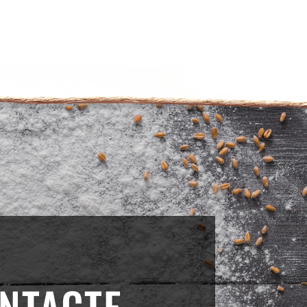
NTACTE