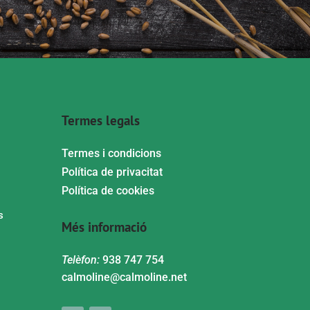
Termes legals
Termes i condicions
Política de privacitat
Política de cookies
s
Més informació
Telèfon:
938 747 754
calmoline@calmoline.net