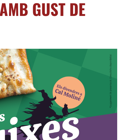
 AMB GUST DE