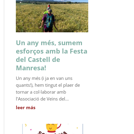
Un any més, sumem
esforços amb la Festa
del Castell de
Manresa!
Un any més (i ja en van uns
quants!), hem tingut el plaer de
tornar a col·laborar amb
l’Associació de Veïns del...
leer más