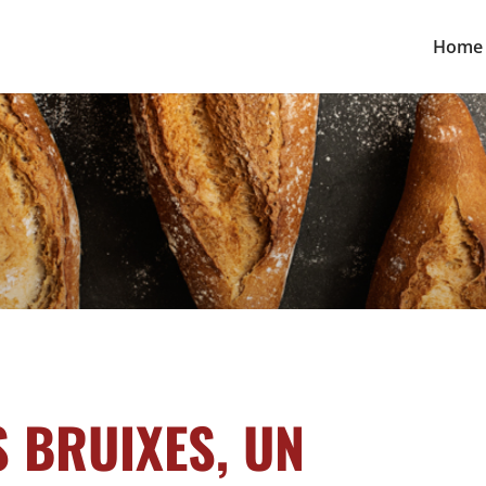
Home
S BRUIXES, UN