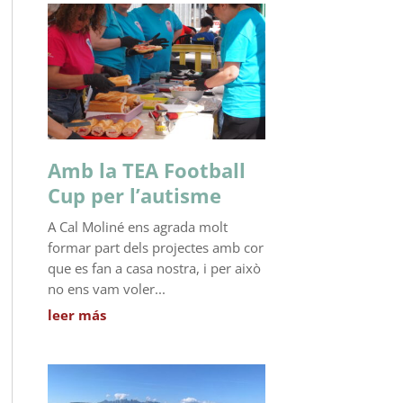
Amb la TEA Football
Cup per l’autisme
A Cal Moliné ens agrada molt
formar part dels projectes amb cor
que es fan a casa nostra, i per això
no ens vam voler...
leer más