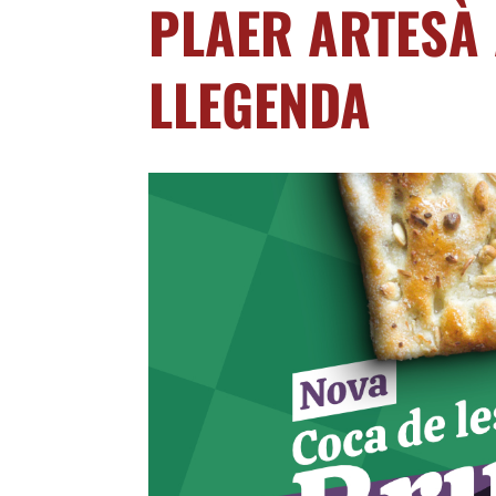
PLAER ARTESÀ
LLEGENDA