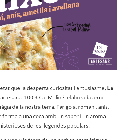
tat que ja desperta curiositat i entusiasme,
La
 artesana, 100% Cal Moliné, elaborada amb
àgia de la nostra terra. Farigola, romaní, anís,
ar forma a una coca amb un sabor i un aroma
 misterioses de les llegendes populars.