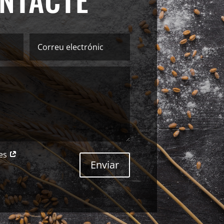
mes
Enviar