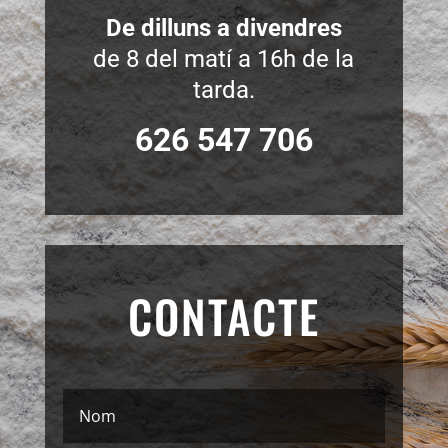
De dilluns a divendres
de 8 del matí a 16h de la
tarda.
626 547 706
CONTACTE