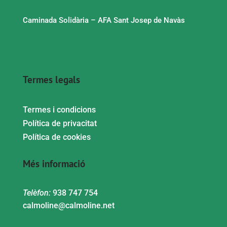
Caminada Solidària – AFA Sant Josep de Navàs
Termes legals
Termes i condicions
Política de privacitat
Política de cookies
Més informació
Telèfon:
938 747 754
calmoline@calmoline.net