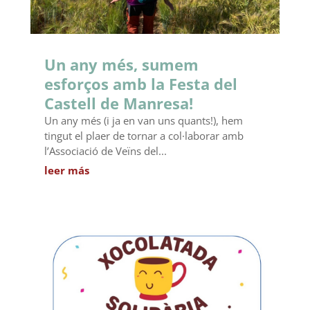
Un any més, sumem
esforços amb la Festa del
Castell de Manresa!
Un any més (i ja en van uns quants!), hem
tingut el plaer de tornar a col·laborar amb
l’Associació de Veïns del...
leer más