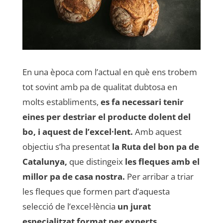
En una època com l’actual en què ens trobem
tot sovint amb pa de qualitat dubtosa en
molts establiments,
es fa necessari tenir
eines per destriar el producte dolent del
bo, i aquest de l’excel·lent.
Amb aquest
objectiu s’ha presentat
la Ruta del bon pa de
Catalunya,
que distingeix
les fleques amb el
millor pa de casa nostra.
Per arribar a triar
les fleques que formen part d’aquesta
selecció de l’excel·lència
un jurat
especialitzat format per experts