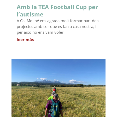
Amb la TEA Football Cup per
l’autisme
A Cal Moliné ens agrada molt formar part dels
projectes amb cor que es fan a casa nostra, i
per això no ens vam voler...
leer más