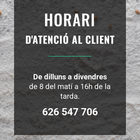
HORARI
D'
ATENCIÓ AL CLIENT
De dilluns a divendres
de 8 del matí a 16h de la
tarda.
626 547 706