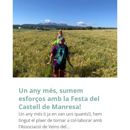
Un any més, sumem
esforços amb la Festa del
Castell de Manresa!
Un any més (i ja en van uns quants!), hem
tingut el plaer de tornar a col·laborar amb
l’Associació de Veïns del...