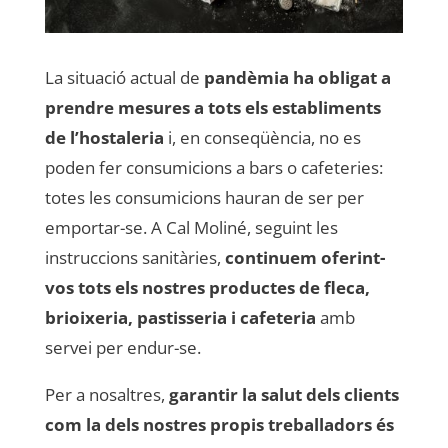
La situació actual de
pandèmia ha obligat a
prendre mesures a tots els establiments
de l’hostaleria
i, en conseqüència, no es
poden fer consumicions a bars o cafeteries:
totes les consumicions hauran de ser per
emportar-se. A Cal Moliné, seguint les
instruccions sanitàries,
continuem oferint-
vos tots els nostres productes de fleca,
brioixeria, pastisseria i cafeteria
amb
servei per endur-se.
Per a nosaltres,
garantir la salut dels clients
com la dels nostres propis treballadors és