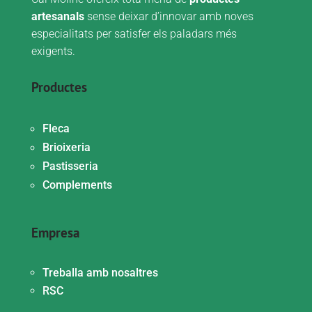
artesanals
sense deixar d’innovar amb noves
especialitats per satisfer els paladars més
exigents.
Productes
Fleca
Brioixeria
Pastisseria
Complements
Empresa
Treballa amb nosaltres
RSC