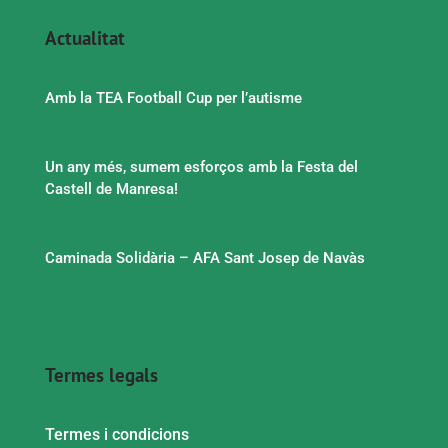
Actualitat
Amb la TEA Football Cup per l’autisme
Un any més, sumem esforços amb la Festa del
Castell de Manresa!
Caminada Solidària – AFA Sant Josep de Navàs
Termes legals
Termes i condicions