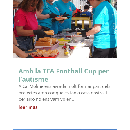
Amb la TEA Football Cup per
l’autisme
A Cal Moliné ens agrada molt formar part dels
projectes amb cor que es fan a casa nostra, i
per això no ens vam voler...
leer más